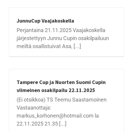
JunnuCup Vaajakoskella
Perjantaina 21.11.2025 Vaajakoskella
järjestettyyn Junnu Cupin osakilpailuun
meiltä osallistuivat Asa, [...]
Tampere Cup ja Nuorten Suomi Cupin
viimeinen osakilpailu 22.11.2025
(Ei otsikkoa) TS Teemu Saastamoinen
Vastaanottaja:
markus_korhonen@hotmail.com la
22.11.2025 21.35 [...]