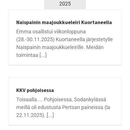
2025
Naispainin maajoukkueleiri Kuortaneella
Emma osallistui viikonloppuna
(28.-30.11.2025) Kuortaneella järjestetylle
Naispainin maajoukkueleirille. Meidän
toimintaa [...]
KKV pohjoisessa
Toisaalla.... Pohjoisessa, Sodankylässä
meillä oli edustusta Pertsan paineissa (la
22.11.2025). [...]