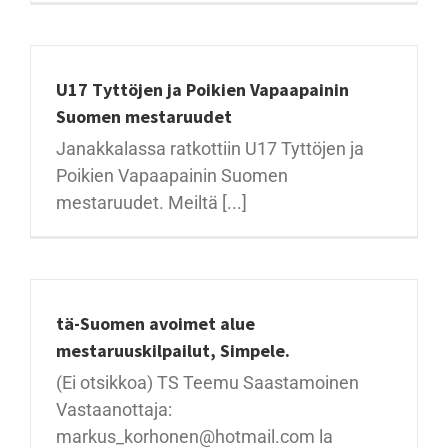
U17 Tyttöjen ja Poikien Vapaapainin
Suomen mestaruudet
Janakkalassa ratkottiin U17 Tyttöjen ja
Poikien Vapaapainin Suomen
mestaruudet. Meiltä [...]
tä-Suomen avoimet alue
mestaruuskilpailut, Simpele.
(Ei otsikkoa) TS Teemu Saastamoinen
Vastaanottaja:
markus_korhonen@hotmail.com la