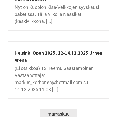
Nyt on Kuopion Kisa-Veikkojen syyskausi
paketissa. Tällä viikolla Nassikat
(keskiviikkona, [...]
Helsinki Open 2025, 12-14.12.2025 Urhea
Arena
(Ei otsikkoa) TS Teemu Saastamoinen
Vastaanottaja:
markus_korhonen@hotmail.com su
14.12.2025 11.08 [...]
marraskuu