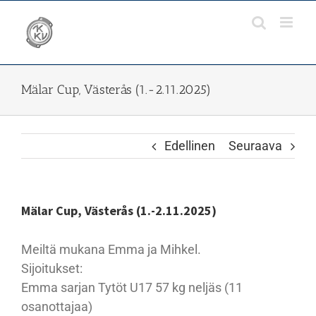
Skip
to
content
Mälar Cup, Västerås (1.-2.11.2025)
Edellinen
Seuraava
Mälar Cup, Västerås (1.-2.11.2025)
Meiltä mukana Emma ja Mihkel.
Sijoitukset:
Emma sarjan Tytöt U17 57 kg neljäs (11
osanottajaa)