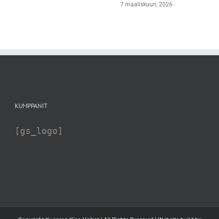
7 maaliskuun, 2026
KUMPPANIT
[gs_logo]