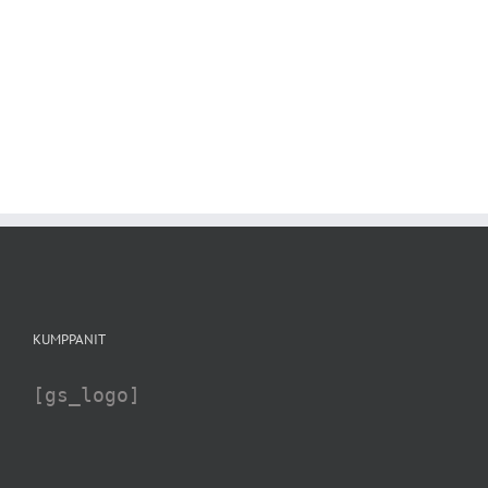
KUMPPANIT
[gs_logo]