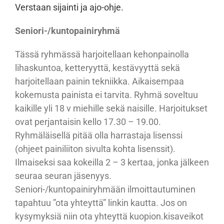
Verstaan sijainti ja ajo-ohje.
Seniori-/kuntopainiryhmä
Tässä ryhmässä harjoitellaan kehonpainolla
lihaskuntoa, ketteryyttä, kestävyyttä sekä
harjoitellaan painin tekniikka. Aikaisempaa
kokemusta painista ei tarvita. Ryhmä soveltuu
kaikille yli 18 v miehille sekä naisille. Harjoitukset
ovat perjantaisin kello 17.30 – 19.00.
Ryhmäläisellä pitää olla harrastaja lisenssi
(ohjeet painiliiton sivulta kohta lisenssit).
Ilmaiseksi saa kokeilla 2 – 3 kertaa, jonka jälkeen
seuraa seuran jäsenyys.
Seniori-/kuntopainiryhmään ilmoittautuminen
tapahtuu ”ota yhteyttä” linkin kautta. Jos on
kysymyksiä niin ota yhteyttä kuopion.kisaveikot