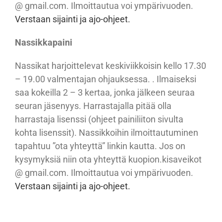
@ gmail.com. Ilmoittautua voi ympärivuoden.
Verstaan sijainti ja ajo-ohjeet.
Nassikkapaini
Nassikat harjoittelevat keskiviikkoisin kello 17.30
– 19.00 valmentajan ohjauksessa. . Ilmaiseksi
saa kokeilla 2 – 3 kertaa, jonka jälkeen seuraa
seuran jäsenyys. Harrastajalla pitää olla
harrastaja lisenssi (ohjeet painiliiton sivulta
kohta lisenssit). Nassikkoihin ilmoittautuminen
tapahtuu ”ota yhteyttä” linkin kautta. Jos on
kysymyksiä niin ota yhteyttä kuopion.kisaveikot
@ gmail.com. Ilmoittautua voi ympärivuoden.
Verstaan sijainti ja ajo-ohjeet.