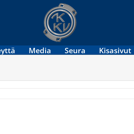
yttä
Media
Seura
Kisasivut