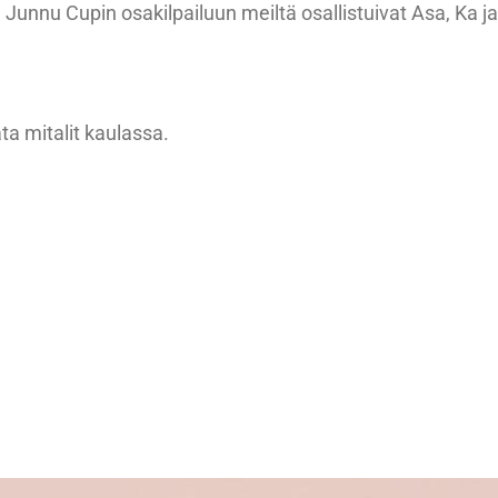
 Junnu Cupin osakilpailuun meiltä osallistuivat Asa, Ka j
ata mitalit kaulassa.