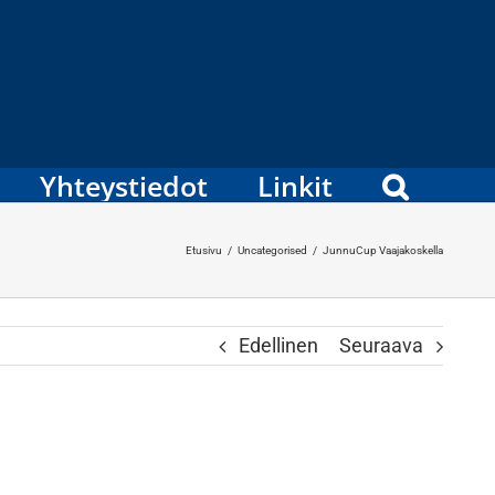
Yhteystiedot
Linkit
Etusivu
/
Uncategorised
/
JunnuCup Vaajakoskella
Edellinen
Seuraava