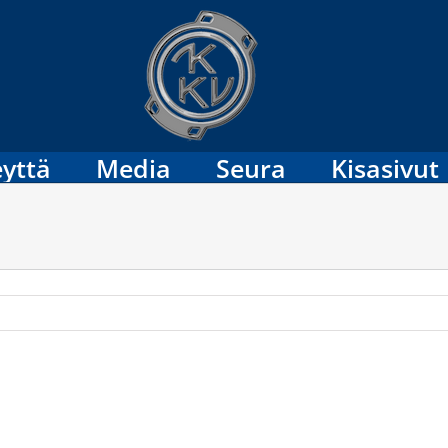
yttä
Media
Seura
Kisasivut