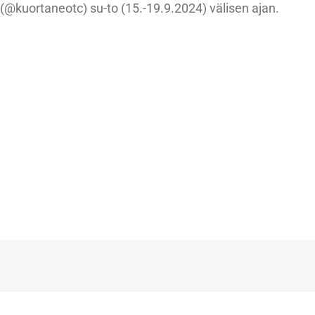
 (@kuortaneotc) su-to (15.-19.9.2024) välisen ajan.