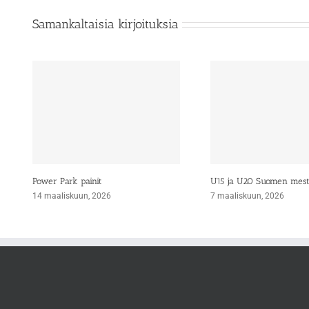
Samankaltaisia kirjoituksia
Power Park painit
U15 ja U20 Suomen mes
14 maaliskuun, 2026
7 maaliskuun, 2026