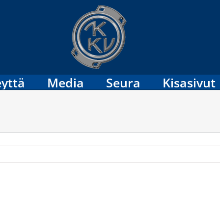
yttä
Media
Seura
Kisasivut