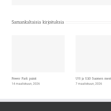
Samankaltaisia kirjoituksia
Power Park painit
U15 ja U20 Suomen mes
14 maaliskuun, 2026
7 maaliskuun, 2026