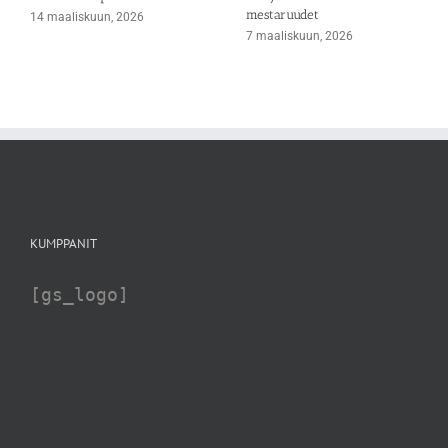
mestaruudet
14 maaliskuun, 2026
7 maaliskuun, 2026
KUMPPANIT
[gs_logo]