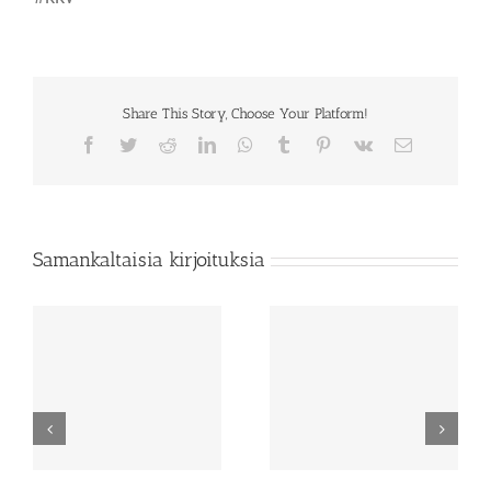
Share This Story, Choose Your Platform!
Facebook
Twitter
Reddit
LinkedIn
WhatsApp
Tumblr
Pinterest
Vk
Sähköposti
Samankaltaisia kirjoituksia