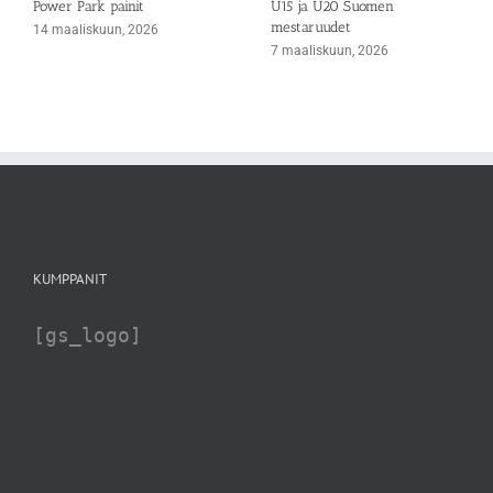
Power Park painit
U15 ja U20 Suomen
mestaruudet
14 maaliskuun, 2026
7 maaliskuun, 2026
KUMPPANIT
[gs_logo]