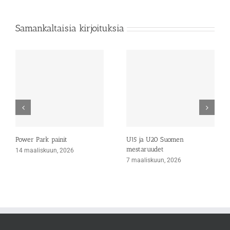
Samankaltaisia kirjoituksia
Power Park painit
U15 ja U20 Suomen
mestaruudet
14 maaliskuun, 2026
7 maaliskuun, 2026