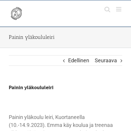
Skip
to
content
Painin yläkoululeiri
Edellinen
Seuraava
Painin yläkoululeiri
Painin yläkoulu leiri, Kuortaneella
(10.-14.9.2023). Emma käy koulua ja treenaa