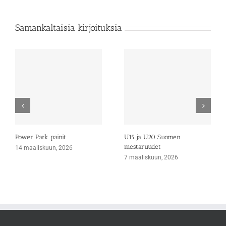
Samankaltaisia kirjoituksia
Power Park painit
U15 ja U20 Suomen
mestaruudet
14 maaliskuun, 2026
7 maaliskuun, 2026