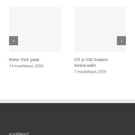
Power Park painit
U15 ja U20 Suomen
mestaruudet
14 maaliskuun, 2026
7 maaliskuun, 2026
KUMPPANIT