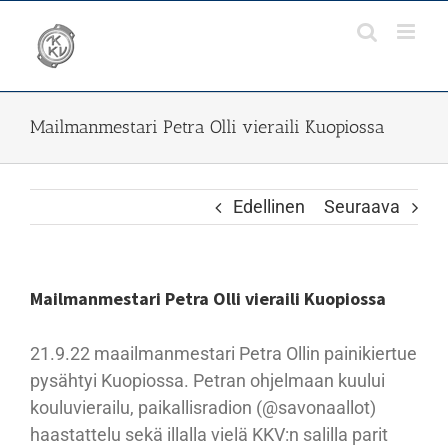
Skip
to
content
Mailmanmestari Petra Olli vieraili Kuopiossa
Edellinen
Seuraava
Mailmanmestari Petra Olli vieraili Kuopiossa
21.9.22 maailmanmestari Petra Ollin painikiertue
pysähtyi Kuopiossa. Petran ohjelmaan kuului
kouluvierailu, paikallisradion (@savonaallot)
haastattelu sekä illalla vielä KKV:n salilla parit