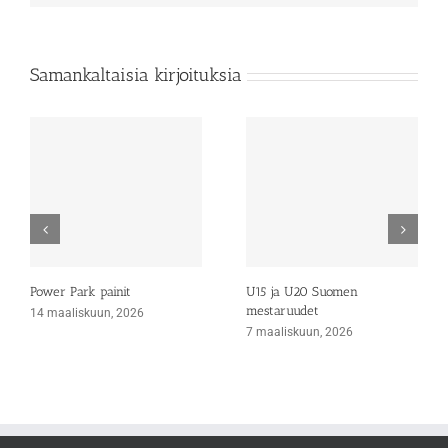
Samankaltaisia kirjoituksia
Power Park painit
U15 ja U20 Suomen
mestaruudet
14 maaliskuun, 2026
7 maaliskuun, 2026