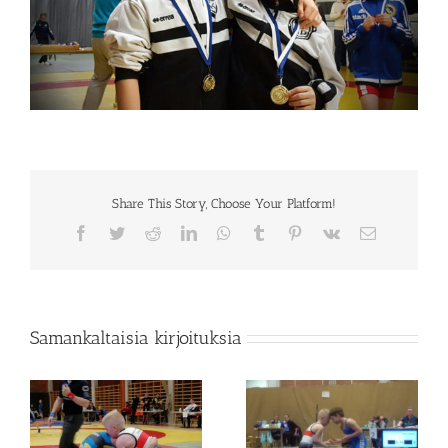
Share This Story, Choose Your Platform!
Facebook
Twitter
Reddit
LinkedIn
WhatsApp
Tumblr
Pinterest
Vk
Sähköposti
Samankaltaisia kirjoituksia