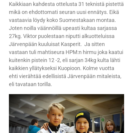
Kaikkiaan kahdesta ottelusta 31 teknistä pistettä
mikä on ehdottomati seuran uusi ennätys. Eikä
vastaavia löydy koko Suomestakaan montaa.
Joten noilla väännöillä upeasti kultaa sarjassa
27kg. Viktor puolestaan niputti alkuotteluissa
Järvenpään kuuluisat Kasperit. Ja sitten
vastaan tuli mahtiseura HPM:n hirmu joka kaatui
kuitenkin pistein 12 -2, eli sarjan 34kg kulta lähti
kaikkien yllätykseksi Kuopioon. Kolme vuotta
ehti vierähtää edellisistä Järvenpään mitaleista,
eli tavataan torilla.