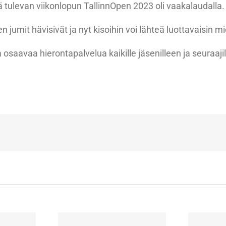
tä tulevan viikonlopun TallinnOpen 2023 oli vaakalaudalla.
 jumit hävisivät ja nyt kisoihin voi lähteä luottavaisin mi
 osaavaa hierontapalvelua kaikille jäsenilleen ja seuraaji