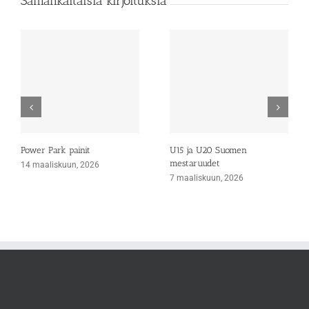
Samankaltaisia kirjoituksia
Power Park painit
U15 ja U20 Suomen
mestaruudet
14 maaliskuun, 2026
7 maaliskuun, 2026