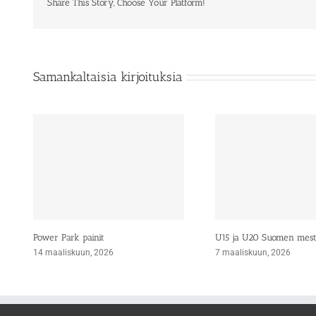
Share This Story, Choose Your Platform!
Samankaltaisia kirjoituksia
Power Park painit
U15 ja U20 Suomen mes
14 maaliskuun, 2026
7 maaliskuun, 2026