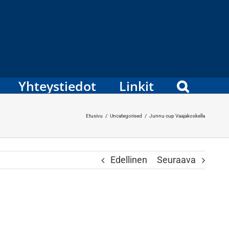
Yhteystiedot
Linkit
Etusivu
/
Uncategorised
/
Junnu cup Vaajakoskella
Edellinen
Seuraava