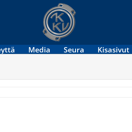
yttä
Media
Seura
Kisasivut