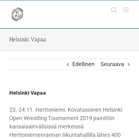
Skip
to
content
Helsinki Vapaa
Edellinen
Seuraava
Helsinki Vapaa
23.-24.11. Herttoniemi. Kovatasoinen Helsinki
Open Wrestling Tournament 2019 painittiin
kansaisainvälisissä merkeissä
Herttoniemenrannan liikuntahallilla lähes 400