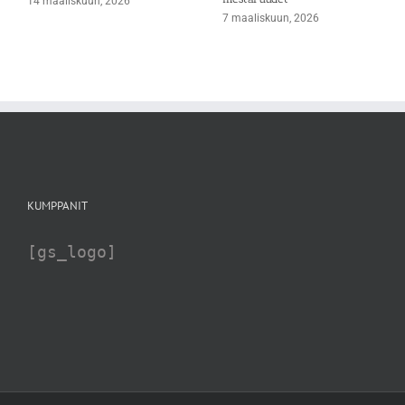
14 maaliskuun, 2026
7 maaliskuun, 2026
KUMPPANIT
[gs_logo]