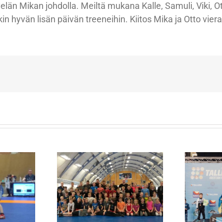
velän Mikan johdolla. Meiltä mukana Kalle, Samuli, Viki, O
 hyvän lisän päivän treeneihin. Kiitos Mika ja Otto viera