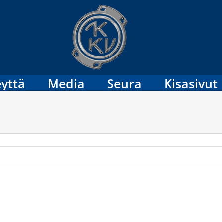
yttä
Media
Seura
Kisasivut