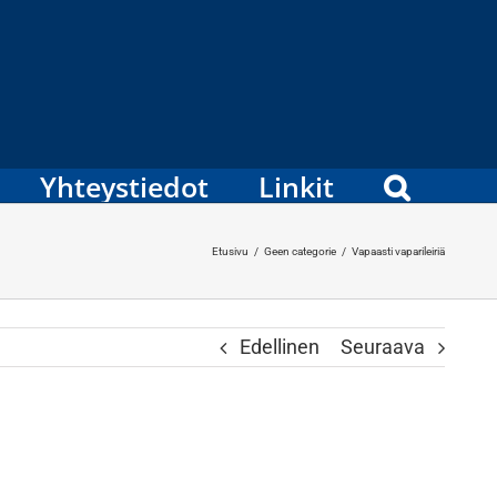
Yhteystiedot
Linkit
Etusivu
/
Geen categorie
/
Vapaasti vaparileiriä
Edellinen
Seuraava