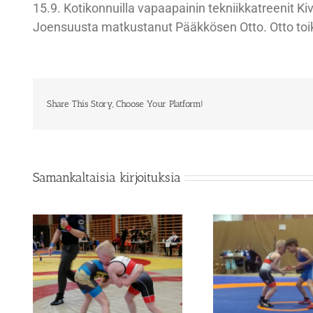
15.9. Kotikonnuilla vapaapainin tekniikkatreenit Ki
Joensuusta matkustanut Pääkkösen Otto. Otto toikin
Share This Story, Choose Your Platform!
Samankaltaisia kirjoituksia