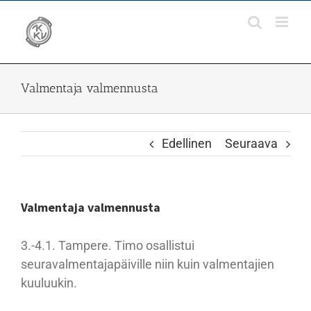
Skip
to
content
Valmentaja valmennusta
Edellinen
Seuraava
Valmentaja valmennusta
3.-4.1. Tampere. Timo osallistui
seuravalmentajapäiville niin kuin valmentajien
kuuluukin.