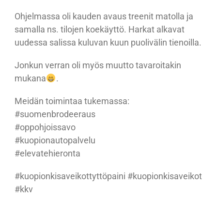
Ohjelmassa oli kauden avaus treenit matolla ja
samalla ns. tilojen koekäyttö. Harkat alkavat
uudessa salissa kuluvan kuun puolivälin tienoilla.
Jonkun verran oli myös muutto tavaroitakin
mukana
.
Meidän toimintaa tukemassa:
#suomenbrodeeraus
#oppohjoissavo
#kuopionautopalvelu
#elevatehieronta
#kuopionkisaveikottyttöpaini #kuopionkisaveikot
#kkv