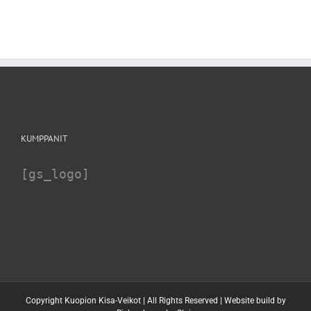
KUMPPANIT
[gs_logo]
Copyright Kuopion Kisa-Veikot | All Rights Reserved | Website build by