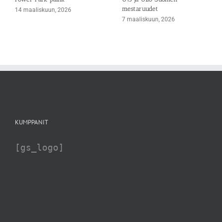
mestaruudet
14 maaliskuun, 2026
7 maaliskuun, 2026
KUMPPANIT
[gs_logo]