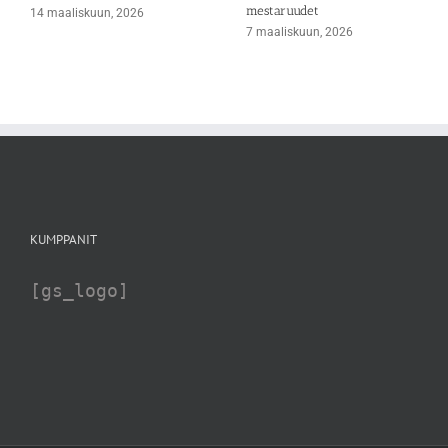
mestaruudet
14 maaliskuun, 2026
7 maaliskuun, 2026
KUMPPANIT
[gs_logo]