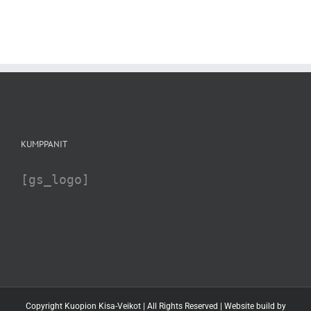
KUMPPANIT
[gs_logo]
Copyright Kuopion Kisa-Veikot | All Rights Reserved | Website build by