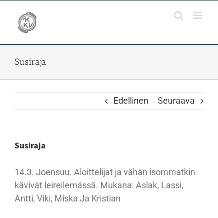
Skip
to
content
Susiraja
Edellinen
Seuraava
Susiraja
14.3. Joensuu. Aloittelijat ja vähän isommatkin
kävivät leireilemässä. Mukana: Aslak, Lassi,
Antti, Viki, Miska Ja Kristian