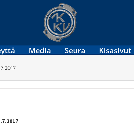
yttä
Media
Seura
Kisasivut
.7.2017
.7.2017