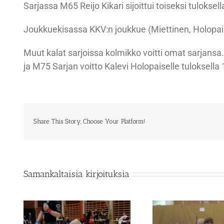
Sarjassa M65 Reijo Kikari sijoittui toiseksi tuloksel
Joukkuekisassa KKV:n joukkue (Miettinen, Holopaine
Muut kalat sarjoissa kolmikko voitti omat sarjansa. 
ja M75 Sarjan voitto Kalevi Holopaiselle tuloksella
Share This Story, Choose Your Platform!
Samankaltaisia kirjoituksia