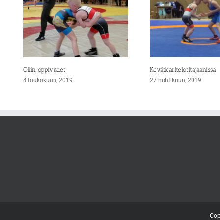
Ollin oppivudet
Kevätkarkelotkajaanissa
4 toukokuun, 2019
27 huhtikuun, 2019
Cop