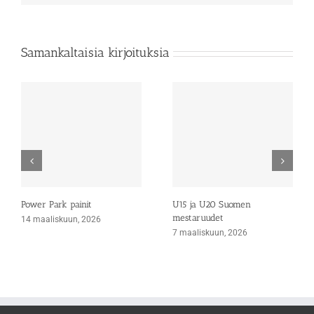
Samankaltaisia kirjoituksia
Power Park painit
U15 ja U20 Suomen
mestaruudet
14 maaliskuun, 2026
7 maaliskuun, 2026