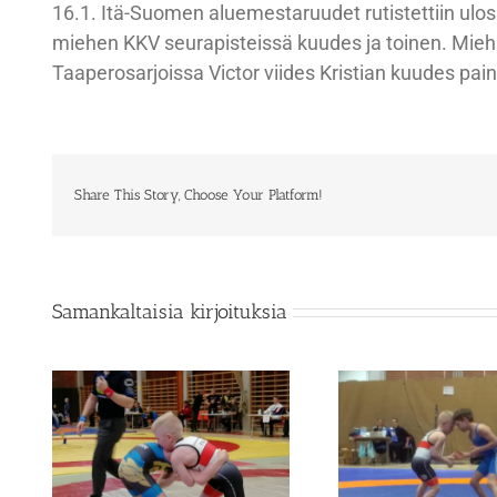
16.1. Itä-Suomen aluemestaruudet rutistettiin ulo
miehen KKV seurapisteissä kuudes ja toinen. Miehiss
Taaperosarjoissa Victor viides Kristian kuudes pai
Share This Story, Choose Your Platform!
Samankaltaisia kirjoituksia