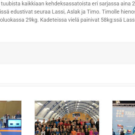
s tuubista kaikkiaan kehdeksassatoista eri sarjassa aina
ä edustivat seuraa Lassi, Aslak ja Timo. Timolle hienosti
noluokassa 29kg. Kadeteissa vielä painivat 58kg:ssä Lass