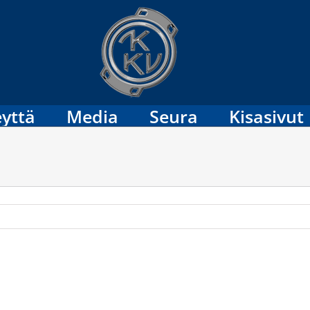
yttä
Media
Seura
Kisasivut