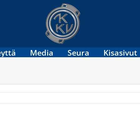
yttä
Media
Seura
Kisasivut