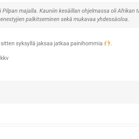
 Pilpan majalla. Kauniin kesäillan ohjelmassa oli Afrikan
 menestyjien palkitseminen sekä mukavaa yhdessäoloa.
n sitten syksyllä jaksaa jatkaa painihommia
.
#kkv