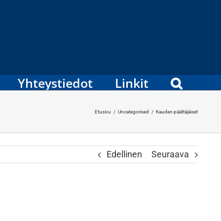
Yhteystiedot
Linkit
Etusivu
/
Uncategorised
/
Kauden päättäjäiset
Edellinen
Seuraava