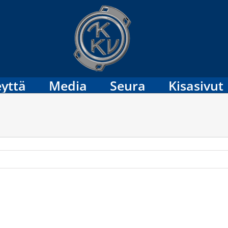
yttä
Media
Seura
Kisasivut