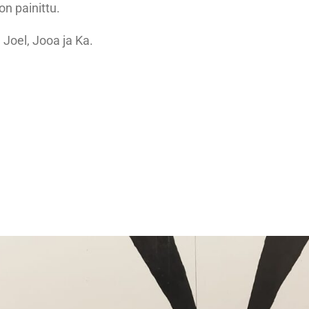
n painittu.
 Joel, Jooa ja Ka.