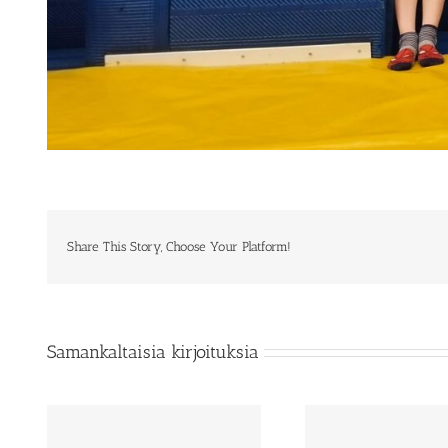
Share This Story, Choose Your Platform!
Samankaltaisia kirjoituksia