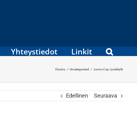
Yhteystiedot
Linkit
Etusivu
/
Uncategorised
/
Junnu Cup Jyväskylä
Edellinen
Seuraava