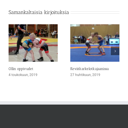
Samankaltaisia kirjoituksia
Ollin oppivudet
Kevätkarkelotkajaanissa
4 toukokuun, 2019
27 huhtikuun, 2019