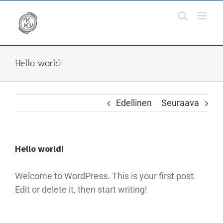
Skip
to
content
Hello world!
Edellinen
Seuraava
Hello world!
Welcome to WordPress. This is your first post.
Edit or delete it, then start writing!