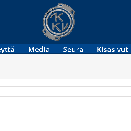
yttä
Media
Seura
Kisasivut