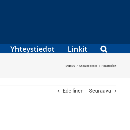
Yhteystiedot
Linkit
Etusivu
/
Uncategorised
/
Haastajaleiri
Edellinen
Seuraava