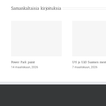
Samankaltaisia kirjoituksia
Power Park painit
U15 ja U20 Suomen mes
14 maaliskuun, 2026
7 maaliskuun, 2026