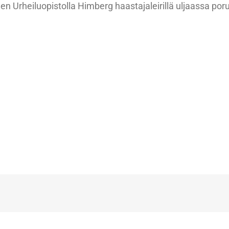
een Urheiluopistolla Himberg haastajaleirillä uljaassa p