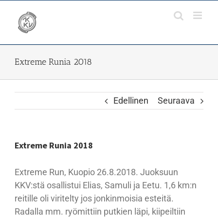
Skip
to
content
Extreme Runia 2018
Edellinen
Seuraava
Extreme Runia 2018
Extreme Run, Kuopio 26.8.2018. Juoksuun
KKV:stä osallistui Elias, Samuli ja Eetu. 1,6 km:n
reitille oli viritelty jos jonkinmoisia esteitä.
Radalla mm. ryömittiin putkien läpi, kiipeiltiin